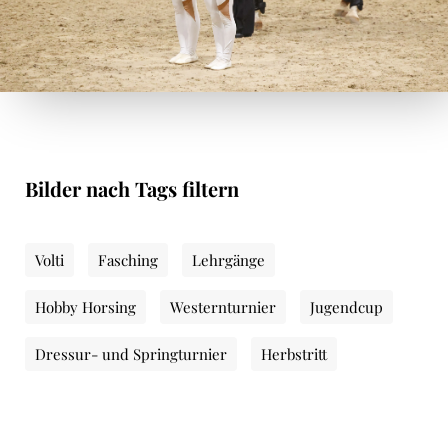
Bilder nach Tags filtern
Volti
Fasching
Lehrgänge
Hobby Horsing
Westernturnier
Jugendcup
Dressur- und Springturnier
Herbstritt