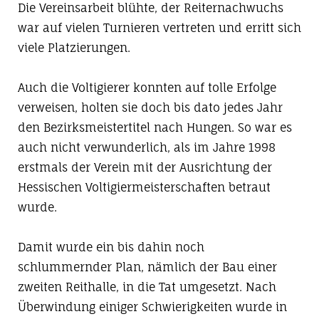
Die Vereinsarbeit blühte, der Reiternachwuchs
war auf vielen Turnieren vertreten und erritt sich
viele Platzierungen.
Auch die Voltigierer konnten auf tolle Erfolge
verweisen, holten sie doch bis dato jedes Jahr
den Bezirksmeistertitel nach Hungen. So war es
auch nicht verwunderlich, als im Jahre 1998
erstmals der Verein mit der Ausrichtung der
Hessischen Voltigiermeisterschaften betraut
wurde.
Damit wurde ein bis dahin noch
schlummernder Plan, nämlich der Bau einer
zweiten Reithalle, in die Tat umgesetzt. Nach
Überwindung einiger Schwierigkeiten wurde in