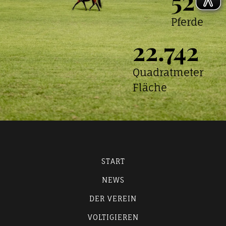
52
Pferde
22.742
Quadratmeter
Fläche
START
NEWS
DER VEREIN
VOLTIGIEREN