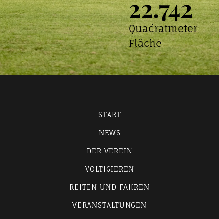
22.742
Quadratmeter
Fläche
START
NEWS
DER VEREIN
VOLTIGIEREN
REITEN UND FAHREN
VERANSTALTUNGEN