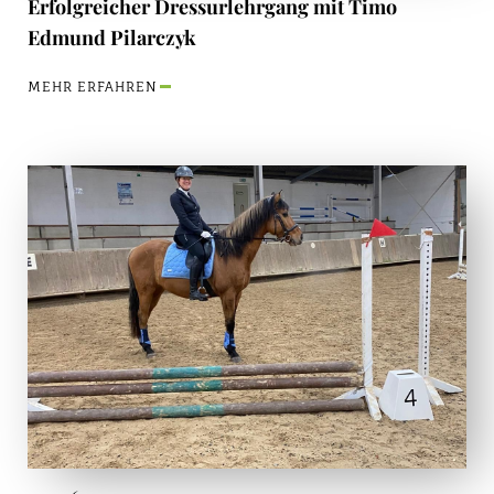
Erfolgreicher Dressurlehrgang mit Timo
Edmund Pilarczyk
MEHR ERFAHREN