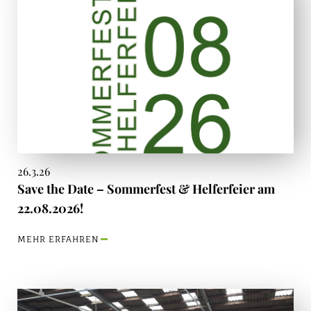
26.3.26
Save the Date – Sommerfest & Helferfeier am
22.08.2026!
MEHR ERFAHREN