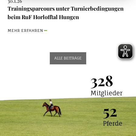
30.1.26
Trainingsparcours unter Turnierbedingungen
beim RuF Horlofftal Hungen
MEHR ERFAHREN
ALLE BEITRÄGE
328
Mitglieder
52
Pferde