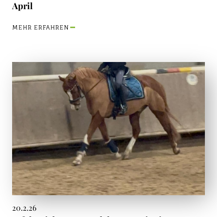
April
MEHR ERFAHREN
20.2.26