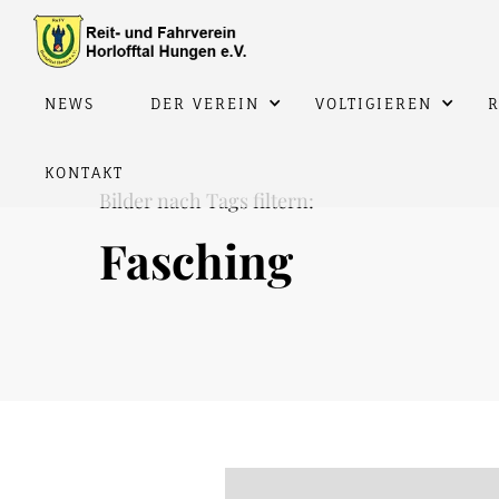
NEWS
DER VEREIN
VOLTIGIEREN
R
KONTAKT
Bilder nach Tags filtern:
Fasching