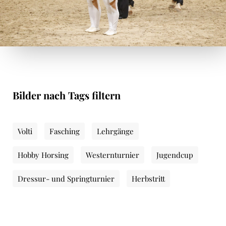
Bilder nach Tags filtern
Volti
Fasching
Lehrgänge
Hobby Horsing
Westernturnier
Jugendcup
Dressur- und Springturnier
Herbstritt