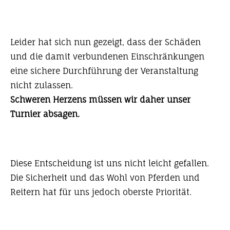
Leider hat sich nun gezeigt, dass der Schäden
und die damit verbundenen Einschränkungen
eine sichere Durchführung der Veranstaltung
nicht zulassen.
Schweren Herzens müssen wir daher unser
Turnier absagen.
Diese Entscheidung ist uns nicht leicht gefallen.
Die Sicherheit und das Wohl von Pferden und
Reitern hat für uns jedoch oberste Priorität.