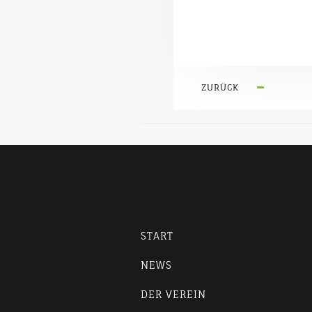
ZURÜCK
START
NEWS
DER VEREIN