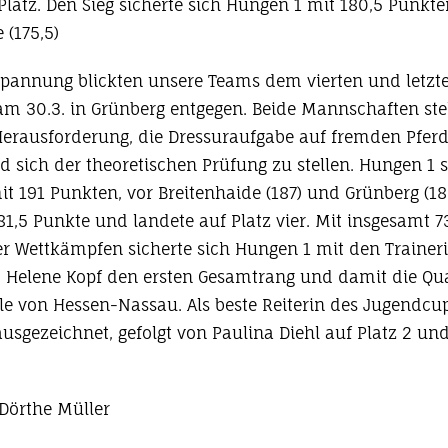
Platz. Den Sieg sicherte sich Hungen 1 mit 180,5 Punkte
 (175,5)
Spannung blickten unsere Teams dem vierten und letzt
m 30.3. in Grünberg entgegen. Beide Mannschaften stel
Herausforderung, die Dressuraufgabe auf fremden Pfer
 sich der theoretischen Prüfung zu stellen. Hungen 1 s
it 191 Punkten, vor Breitenhaide (187) und Grünberg (1
81,5 Punkte und landete auf Platz vier. Mit insgesamt 
ier Wettkämpfen sicherte sich Hungen 1 mit den Trainer
 Helene Kopf den ersten Gesamtrang und damit die Qua
ale von Hessen-Nassau. Als beste Reiterin des Jugendc
usgezeichnet, gefolgt von Paulina Diehl auf Platz 2 und
 Dörthe Müller