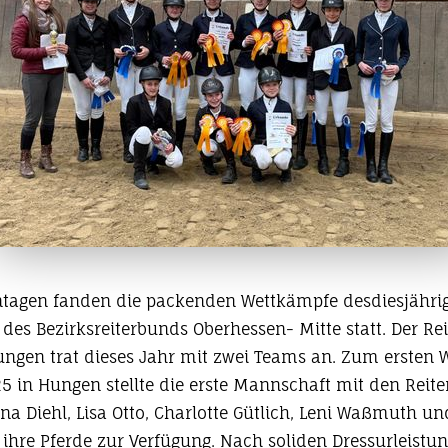
ntagen fanden die packenden Wettkämpfe desdiesjähri
des Bezirksreiterbunds Oberhessen- Mitte statt. Der Rei
Hungen trat dieses Jahr mit zwei Teams an. Zum ersten
5 in Hungen stellte die erste Mannschaft mit den Reite
na Diehl, Lisa Otto, Charlotte Gütlich, Leni Waßmuth u
 ihre Pferde zur Verfügung. Nach soliden Dressurleistu