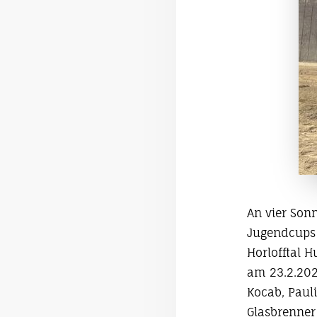
An vier Son
Jugendcups 
Horlofftal 
am 23.2.202
Kocab, Pauli
Glasbrenner