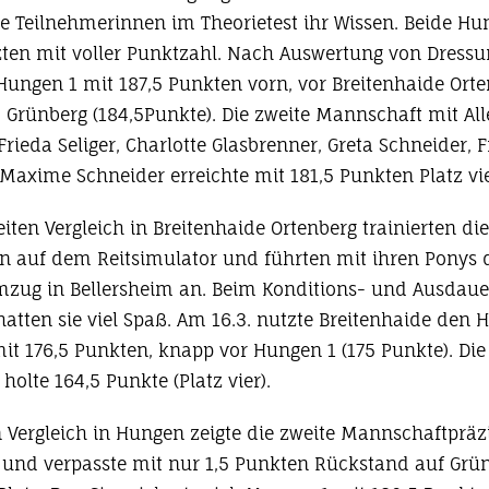
le Teilnehmerinnen im Theorietest ihr Wissen. Beide Hu
ten mit voller Punktzahl. Nach Auswertung von Dressu
 Hungen 1 mit 187,5 Punkten vorn, vor Breitenhaide Orte
 Grünberg (184,5Punkte). Die zweite Mannschaft mit All
rieda Seliger, Charlotte Glasbrenner, Greta Schneider, 
 Maxime Schneider erreichte mit 181,5 Punkten Platz vie
ten Vergleich in Breitenhaide Ortenberg trainierten die
n auf dem Reitsimulator und führten mit ihren Ponys 
zug in Bellersheim an. Beim Konditions- und Ausdaue
atten sie viel Spaß. Am 16.3. nutzte Breitenhaide den 
it 176,5 Punkten, knapp vor Hungen 1 (175 Punkte). Die
olte 164,5 Punkte (Platz vier).
 Vergleich in Hungen zeigte die zweite Mannschaftpräzi
 und verpasste mit nur 1,5 Punkten Rückstand auf Grü