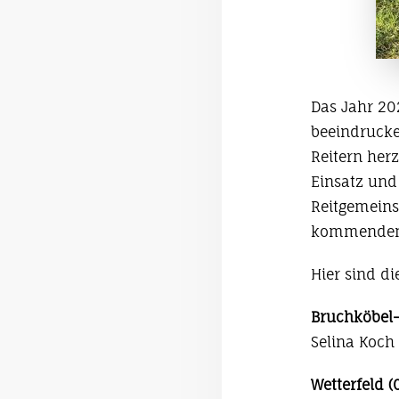
Das Jahr 20
beeindrucke
Reitern herz
Einsatz und 
Reitgemeins
kommenden 
Hier sind di
Bruchköbel-
Selina Koch
Wetterfeld (