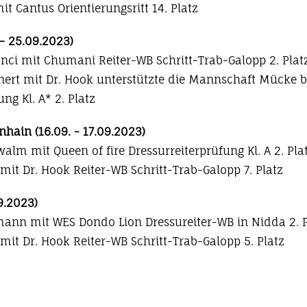
mit Cantus Orientierungsritt 14. Platz
 – 25.09.2023)
anci mit Chumani Reiter-WB Schritt-Trab-Galopp 2. Plat
nert mit Dr. Hook unterstützte die Mannschaft Mücke b
ng Kl. A* 2. Platz
hain (16.09. - 17.09.2023)
lm mit Queen of fire Dressurreiterprüfung Kl. A 2. Pla
mit Dr. Hook Reiter-WB Schritt-Trab-Galopp 7. Platz
9.2023)
ann mit WES Dondo Lion Dressureiter-WB in Nidda 2. P
mit Dr. Hook Reiter-WB Schritt-Trab-Galopp 5. Platz