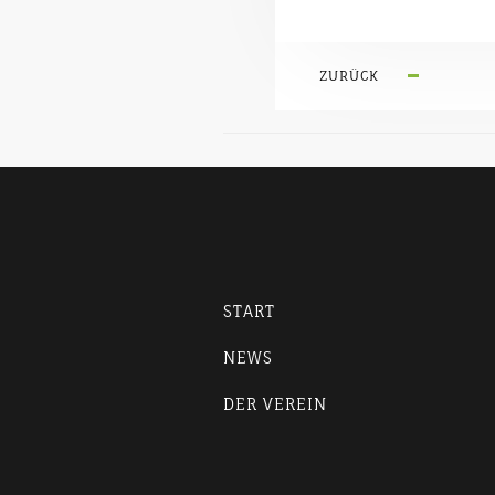
ZURÜCK
START
NEWS
DER VEREIN