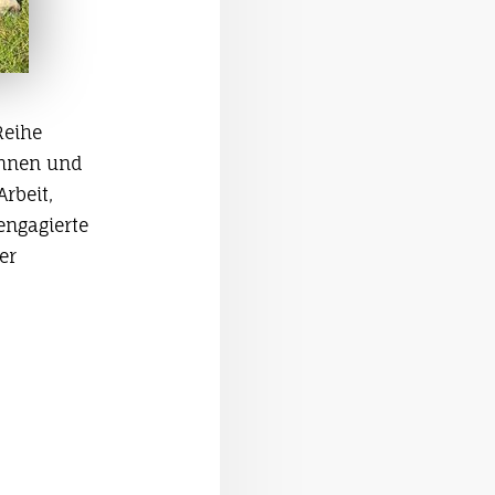
Reihe
innen und
Arbeit,
engagierte
er