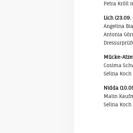
Petra Kröll 
Lich (23.09.
Angelina Bi
Antonia Gör
Dressurprüfu
Mücke-Atzen
Cosima Schwa
Selina Koch 
Nidda (10.0
Malin Kaufm
Selina Koch 