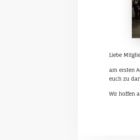
Liebe Mitgli
am ersten A
euch zu dan
Wir hoffen 