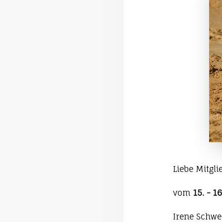
Liebe Mitgli
vom
15. - 1
Irene Schwe