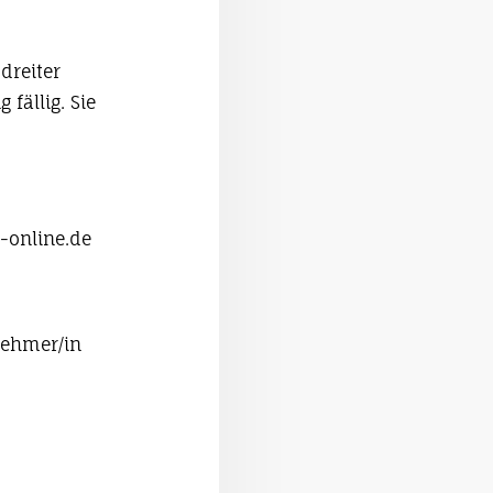
dreiter
fällig. Sie
-online.de
lnehmer/in