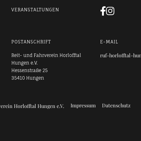


VERANSTALTUNGEN
POSTANSCHRIFT
E-MAIL
ruf-horlofftal-h
Reit- und Fahrverein Horlofftal
Hungen e.V.
Hessenstraße 25
35410 Hungen
Impressum
Datenschutz
erein Horlofftal Hungen e.V.