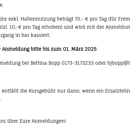
e.
hr exkl. Hallennutzung beträgt 70,- € pro Tag (für Frem
zl. 10,-€ pro Tag erhoben) und wird mit der Anmeldung 
gang in bar kassiert.
e
Anmeldung bitte bis zum 01. März 2025
meldung bei Bettina Bopp 0173-3173233 oder bjbopp@t
t entfällt die Kursgebühr nur dann, wenn ein Ersatztei
.
uns über Eure Anmeldungen!