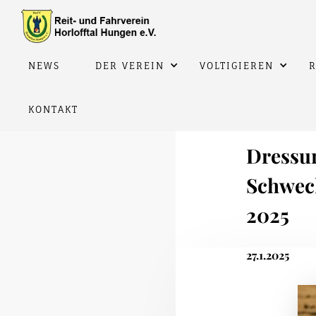
NEWS
DER VEREIN
VOLTIGIEREN
R
KONTAKT
Dressur
Schweck
2025
27.1.2025