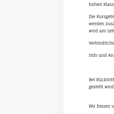
hohen Klass
Die Kursgebü
werden zusät
wird am Lehr
Verbindlich
Info und An
Bei Rücktrit
gestellt wird
Wir freuen 