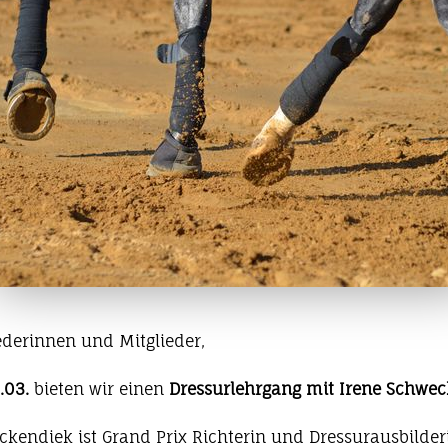
ederinnen und Mitglieder,
6.03.
bieten wir einen
Dressurlehrgang mit Irene Schwe
ckendiek ist Grand Prix Richterin und Dressurausbilderi