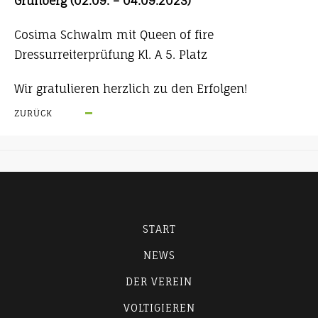
Grünberg (02.09. – 04.09.2023)
Cosima Schwalm mit Queen of fire
Dressurreiterprüfung Kl. A 5. Platz
Wir gratulieren herzlich zu den Erfolgen!
ZURÜCK
START
NEWS
DER VEREIN
VOLTIGIEREN